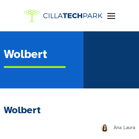
Wolbert
Wolbert
Ana Laura