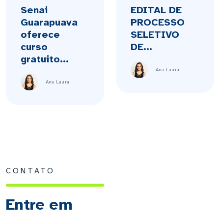
Senai
EDITAL DE
Guarapuava
PROCESSO
oferece
SELETIVO
curso
DE...
gratuito...
Ana Laura
Ana Laura
CONTATO
Entre em