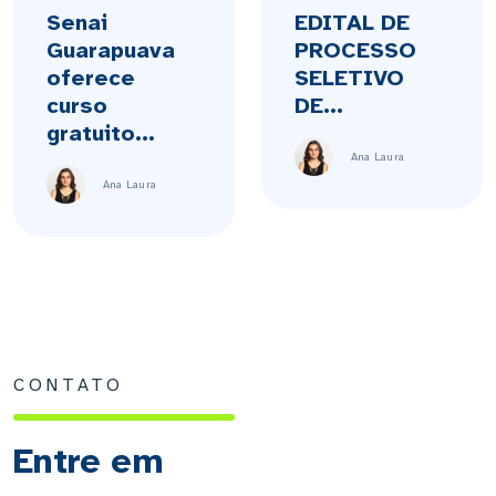
Senai
EDITAL DE
Guarapuava
PROCESSO
oferece
SELETIVO
curso
DE...
gratuito...
Ana Laura
Ana Laura
CONTATO
Entre em