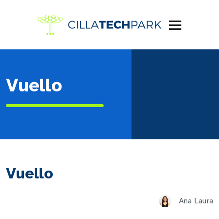
Vuello
Vuello
Ana Laura