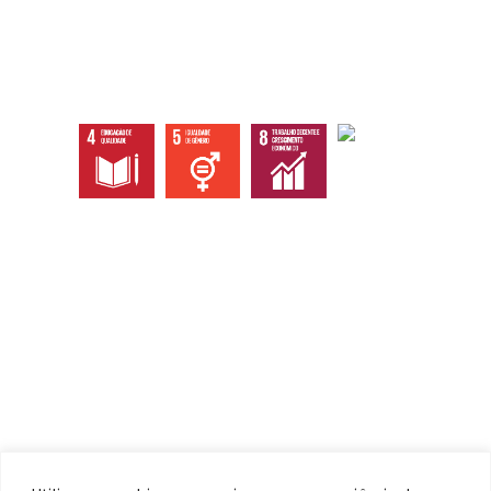
Abaixo os objetivos sustentáveis que
atingimos com nossas ações, eventos e
serviços.
Institucional
Home
Quem somos
Ecossistema
Documentos / Atas
Contato / Ouvidoria
Serviços