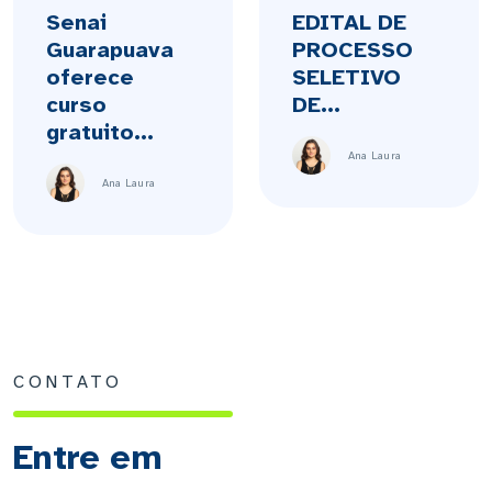
Senai
EDITAL DE
Guarapuava
PROCESSO
oferece
SELETIVO
curso
DE...
gratuito...
Ana Laura
Ana Laura
CONTATO
Entre em