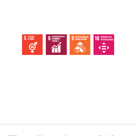
Abaixo os objetivos sustentáveis que
atingimos com nossas ações, eventos e
serviços.
Institucional
Home
Quem somos
Ecossistema
Documentos / Atas
Contato / Ouvidoria
Serviços