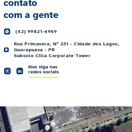
contato
com a gente
(42) 99821-4969
Rua Primavera, Nº 231 - Cidade dos Lagos,
Guarapuava - PR
Subsolo Cilla Corporate Tower
Nos siga nas
redes sociais