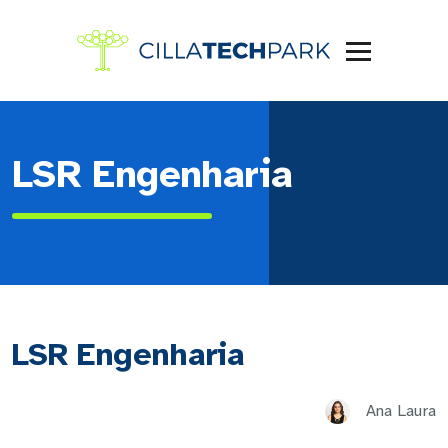
LSR Engenharia
LSR Engenharia
Ana Laura