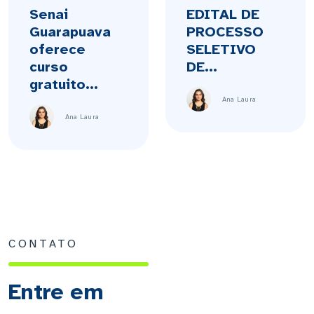
Senai
EDITAL DE
Guarapuava
PROCESSO
oferece
SELETIVO
curso
DE...
gratuito...
Ana Laura
Ana Laura
CONTATO
Entre em