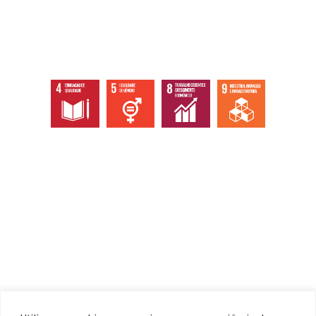
Abaixo os objetivos sustentáveis que
atingimos com nossas ações, eventos e
serviços.
Institucional
Home
Quem somos
Ecossistema
Documentos / Atas
Contato / Ouvidoria
Serviços