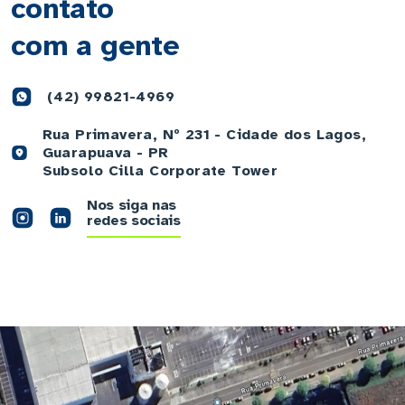
contato
com a gente
(42) 99821-4969
Rua Primavera, Nº 231 - Cidade dos Lagos,
Guarapuava - PR
Subsolo Cilla Corporate Tower
Nos siga nas
redes sociais