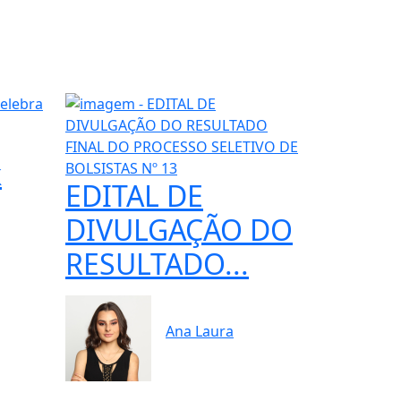
k
EDITAL DE
DIVULGAÇÃO DO
RESULTADO...
Ana Laura