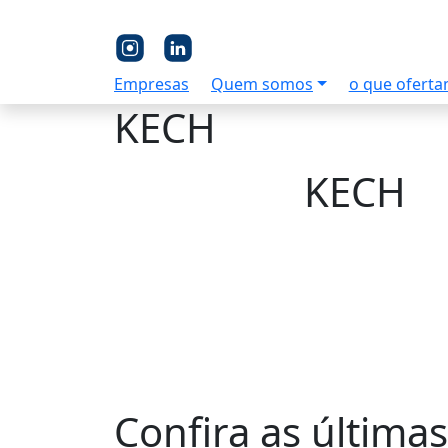
Empresas
Quem somos
o que ofert
KECH
KECH
Confira as últimas