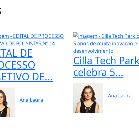
s
ITAL DE
Cilla Tech Par
OCESSO
celebra 5...
ETIVO DE...
Ana Laura
Ana Laura