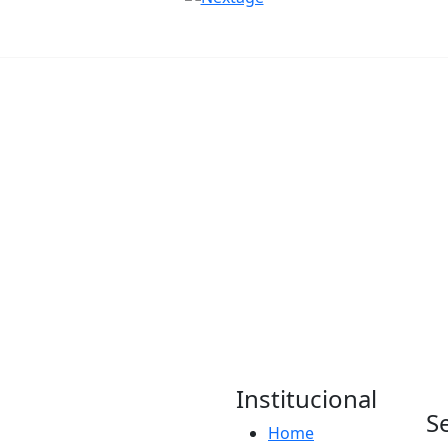
Institucional
S
Home