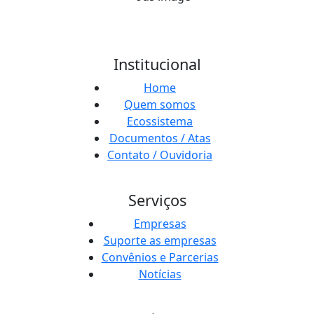
Institucional
Home
Quem somos
Ecossistema
Documentos / Atas
Contato / Ouvidoria
Serviços
Empresas
Suporte as empresas
Convênios e Parcerias
Notícias