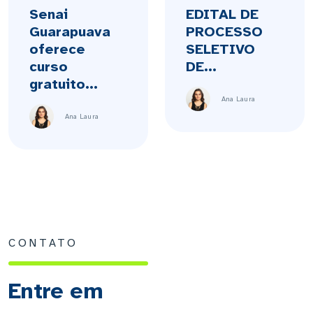
Senai
EDITAL DE
Guarapuava
PROCESSO
oferece
SELETIVO
curso
DE...
gratuito...
Ana Laura
Ana Laura
CONTATO
Entre em