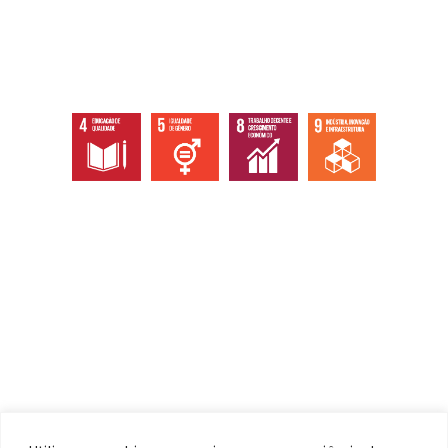
Abaixo os objetivos sustentáveis que
atingimos com nossas ações, eventos e
serviços.
Institucional
Home
Quem somos
Ecossistema
Documentos / Atas
Contato / Ouvidoria
Serviços