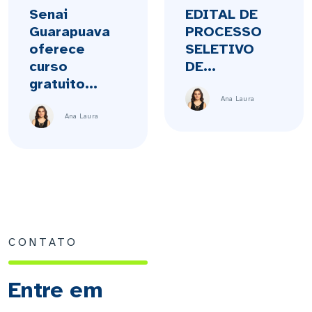
Senai
EDITAL DE
Guarapuava
PROCESSO
oferece
SELETIVO
curso
DE...
gratuito...
Ana Laura
Ana Laura
CONTATO
Entre em