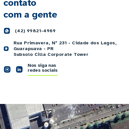
contato
com a gente
(42) 99821-4969
Rua Primavera, Nº 231 - Cidade dos Lagos,
Guarapuava - PR
Subsolo Cilla Corporate Tower
Nos siga nas
redes sociais