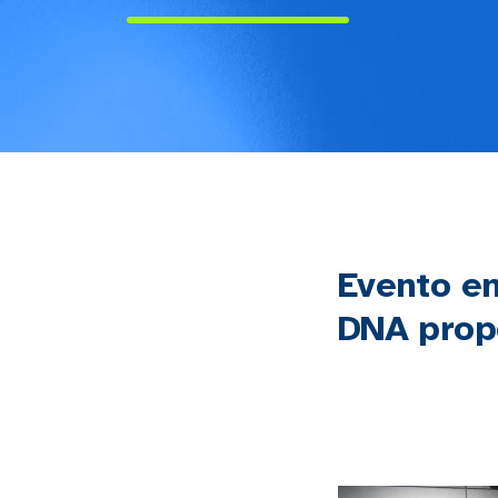
Evento e
DNA prop