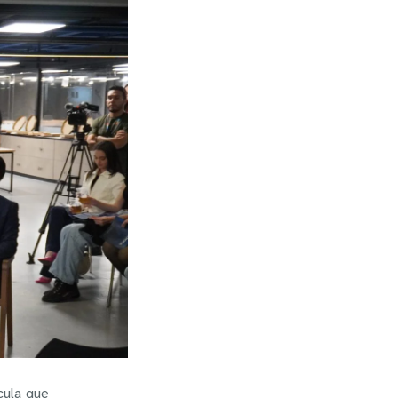
cula que