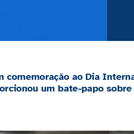
m comemoração ao Dia Interna
orcionou um bate-papo sobre