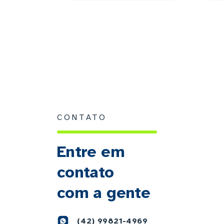
CONTATO
Entre em
contato
com a gente
(42) 99821-4969