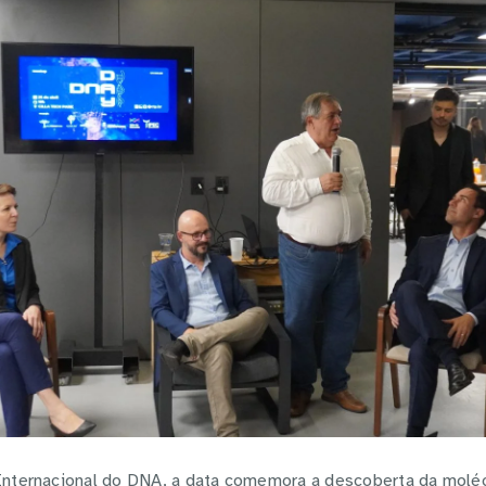
 Internacional do DNA, a data comemora a descoberta da molé