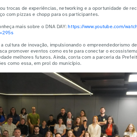
ou trocas de experiências, networking e a oportunidade de re
aço com pizzas e chopp para os participantes.
onheça mais sobre o DNA DAY:
https://www.youtube.com/watc
=295s
a cultura de inovação, impulsionando o empreendedorismo de
busca promover eventos como este para conectar o ecossistem
edade melhores futuros. Ainda, conta com a parceria da Prefei
ões como essa, em prol do município.