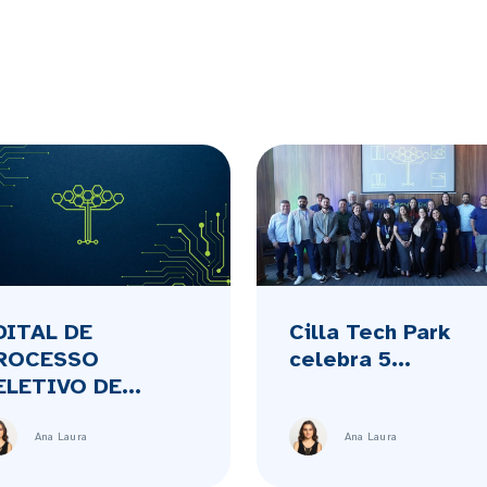
DITAL DE
Cilla Tech Park
ROCESSO
celebra 5...
ELETIVO DE...
Ana Laura
Ana Laura