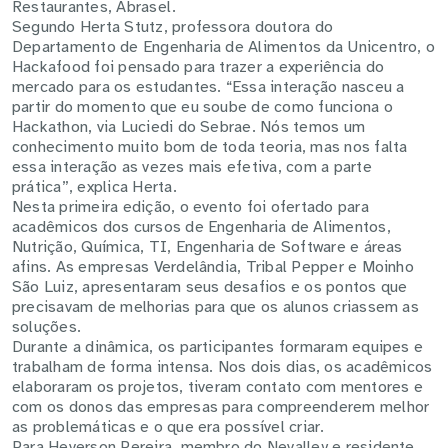
Restaurantes, Abrasel.
Segundo Herta Stutz, professora doutora do
Departamento de Engenharia de Alimentos da Unicentro, o
Hackafood foi pensado para trazer a experiência do
mercado para os estudantes. “Essa interação nasceu a
partir do momento que eu soube de como funciona o
Hackathon, via Luciedi do Sebrae. Nós temos um
conhecimento muito bom de toda teoria, mas nos falta
essa interação as vezes mais efetiva, com a parte
prática”, explica Herta.
Nesta primeira edição, o evento foi ofertado para
acadêmicos dos cursos de Engenharia de Alimentos,
Nutrição, Química, TI, Engenharia de Software e áreas
afins. As empresas Verdelândia, Tribal Pepper e Moinho
São Luiz,
apresentaram seus desafios e os pontos que
precisavam de melhorias para que os alunos criassem as
soluções.
Durante a dinâmica, os participantes formaram equipes e
trabalham de forma intensa. Nos dois dias, os acadêmicos
elaboraram os projetos, tiveram contato com mentores e
com os donos das empresas para compreenderem melhor
as problemáticas e o que era possível criar.
Para Heverson Pereira, membro do Nevalley e residente