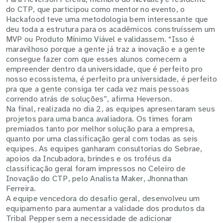
do CTP, que participou como mentor no evento, o
Hackafood teve uma metodologia bem interessante que
deu toda a estrutura para os acadêmicos construíssem um
MVP ou Produto Mínimo Viável e validassem. “Isso é
maravilhoso porque a gente já traz a inovação e a gente
consegue fazer com que esses alunos comecem a
empreender dentro da universidade, que é perfeito pro
nosso ecossistema, é perfeito pra universidade, é perfeito
pra que a gente consiga ter cada vez mais pessoas
correndo atrás de soluções”, afirma Heverson.
Na final, realizada no dia 2, as equipes apresentaram seus
projetos para uma banca avaliadora. Os times foram
premiados tanto por melhor solução para a empresa,
quanto por uma classificação geral com todas as seis
equipes. As equipes ganharam consultorias do Sebrae,
apoios da Incubadora, brindes e os troféus da
classificação geral foram impressos no Celeiro de
Inovação do CTP, pelo Analista Maker, Jhonnathan
Ferreira.
A equipe vencedora do desafio geral, desenvolveu um
equipamento para aumentar a validade dos produtos da
Tribal Pepper sem a necessidade de adicionar