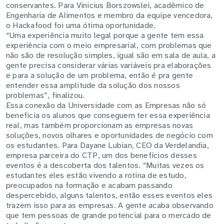
conservantes. Para Vinicius Borszowslei, acadêmico de
Engenharia de Alimentos e membro da equipe vencedora,
o Hackafood foi uma ótima oportunidade.
“Uma experiência muito legal porque a gente tem essa
experiência com o meio empresarial, com problemas que
não são de resolução simples, igual são em sala de aula, a
gente precisa considerar várias variáveis pra elaborações
e para a solução de um problema, então é pra gente
entender essa amplitude da solução dos nossos
problemas”, finalizou.
Essa conexão da Universidade com as Empresas não só
beneficia os alunos que conseguem ter essa experiência
real, mas também proporcionam as empresas novas
soluções, novos olhares e oportunidades de negócio com
os estudantes. Para Dayane Lubian, CEO da Verdelandia,
empresa parceira do CTP, um dos benefícios desses
eventos é a descoberta dos talentos. “Muitas vezes os
estudantes eles estão vivendo a rotina de estudo,
preocupados na formação e acabam passando
despercebido, alguns talentos, então esses eventos eles
trazem isso para as empresas. A gente acaba observando
que tem pessoas de grande potencial para o mercado de