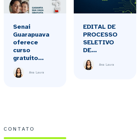
Senai
EDITAL DE
Guarapuava
PROCESSO
oferece
SELETIVO
curso
DE...
gratuito...
Ana Laura
Ana Laura
CONTATO