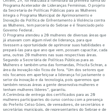
Ontem, 29, foi realizada a formatura da primeira turma do
Programa Acelerador de Lideranças Femininas. O projeto
da Secretaria de Políticas Públicas para as Mulheres
integra o Programa Municipal de Aprimoramento e
Inovação da Política de Enfrentamento à Violência contra
as Mulheres, tem parceria do Sebrae e é financiado pelo
Governo Federal.
O Programa atendeu a 20 mulheres de diversas áreas que
já atuavam com algum nível de liderança, para que
tivessem a oportunidade de aprimorar suas habilidades e
prepará-las para que ano que vem, possam capacitar, cada
uma, outras 20 mulheres nas suas respectivas áreas.
Segundo a Secretária de Políticas Públicas para as
Mulheres e também uma das formandas, Priscila Schran, a
área da inovação não ficou de fora. “Um dos setores que
nós focamos em aperfeiçoar a liderança foi justamente o
setor da inovação e da tecnologia, pois queremos que
também nessas áreas a gente desenvolva mulheres e
tenham mulheres líderes”, garantiu.
A Cerimônia de entrega dos certificados para as 20
mulheres participantes do curso contou com a presença
do Prefeito Celso Góes, de vereadores, de secretários e
secretárias municipais, de representantes do Sebrae e de