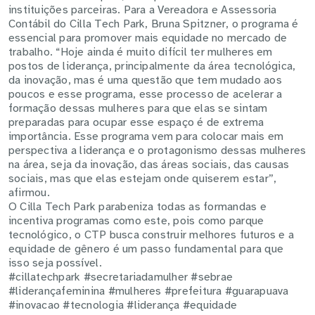
instituições parceiras. Para a Vereadora e Assessoria
Contábil do Cilla Tech Park, Bruna Spitzner, o programa é
essencial para promover mais equidade no mercado de
trabalho. “Hoje ainda é muito difícil ter mulheres em
postos de liderança, principalmente da área tecnológica,
da inovação, mas é uma questão que tem mudado aos
poucos e esse programa, esse processo de acelerar a
formação dessas mulheres para que elas se sintam
preparadas para ocupar esse espaço é de extrema
importância. Esse programa vem para colocar mais em
perspectiva a liderança e o protagonismo dessas mulheres
na área, seja da inovação, das áreas sociais, das causas
sociais, mas que elas estejam onde quiserem estar”,
afirmou.
O Cilla Tech Park parabeniza todas as formandas e
incentiva programas como este, pois como parque
tecnológico, o CTP busca construir melhores futuros e a
equidade de gênero é um passo fundamental para que
isso seja possível.
#cillatechpark #secretariadamulher #sebrae
#liderançafeminina #mulheres #prefeitura #guarapuava
#inovacao #tecnologia #liderança #equidade