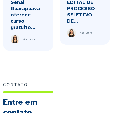
Senai
EDITAL DE
Guarapuava
PROCESSO
oferece
SELETIVO
curso
DE...
gratuito...
Ana Laura
Ana Laura
CONTATO
Entre em
contato