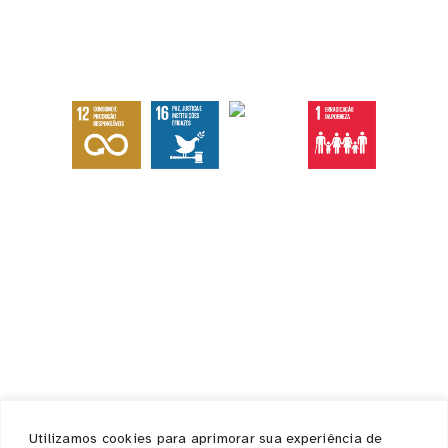
Abaixo os objetivos sustentáveis que
atingimos com nossas ações, eventos e
serviços.
Institucional
Home
Quem somos
Ecossistema
Documentos / Atas
Contato / Ouvidoria
Serviços
Utilizamos cookies para aprimorar sua experiência de