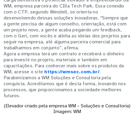
WM, empresa parceira do CIlla Tech Park. Essa conexão
com o CTP, segundo Wendell, os orienta no
desenvolvendo dessas soluções inovadoras. “Sempre que
a gente precisa de algum conselho, orientação, está com
um projeto novo, a gente acaba pegando um feedback,
com o Geri, com vocês e alinha as ideias dos projetos para
seguir na empresa, até alguma parceira comercial para
trabalharmos em conjunto”, afirma.
Agora a empresa terá um contrato e receberá o dinheiro
para investir no projeto, materiais e também em
capacitações. Para conhecer mais sobre os produtos da
WM, acesse o site
https://wmsec.com.br/
.
Parabenizamos a WM Soluções e Consultoria pela
conquista. Acreditamos que é desta forma, inovando nos
processos, que proporcionamos a sociedade melhores
futuros.
(Elevador criado pela empresa WM – Soluções e Consultoria)
Imagem: WM