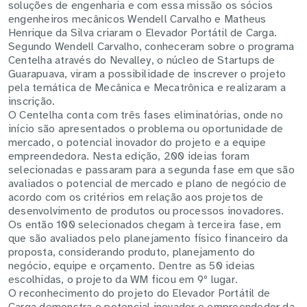
soluções de engenharia e com essa missão os sócios
engenheiros mecânicos Wendell Carvalho e Matheus
Henrique da Silva criaram o Elevador Portátil de Carga.
Segundo Wendell Carvalho, conheceram sobre o programa
Centelha através do Nevalley, o núcleo de Startups de
Guarapuava, viram a possibilidade de inscrever o projeto
pela temática de Mecânica e Mecatrônica e realizaram a
inscrição.
O Centelha conta com três fases eliminatórias, onde no
início são apresentados o problema ou oportunidade de
mercado, o potencial inovador do projeto e a equipe
empreendedora. Nesta edição, 200 ideias foram
selecionadas e passaram para a segunda fase em que são
avaliados o potencial de mercado e plano de negócio de
acordo com os critérios em relação aos projetos de
desenvolvimento de produtos ou processos inovadores.
Os então 100 selecionados chegam à terceira fase, em
que são avaliados pelo planejamento físico financeiro da
proposta, considerando produto, planejamento do
negócio, equipe e orçamento. Dentre as 50 ideias
escolhidas, o projeto da WM ficou em 9º lugar.
O reconhecimento do projeto do Elevador Portátil de
Carga demonstra o potencial inovador e empreendedor da