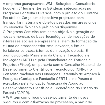
A empresa guarapuavana WM – Soluções e Consultoria,
ficou em 9º lugar entre as 50 ideias selecionadas no
Programa Centelha II Paraná, com o projeto do Elevador
Portátil de Carga, um dispositivo projetado para
transportar materiais e objetos pesados em áreas onde
um elevador fixo não é prático ou disponível.
O Programa Centelha tem como objetivo a geração de
novas empresas de base tecnológica, de inovações de
interesses sociais e empresariais, além da formação da
cultura do empreendedorismo inovador, a fim de
fortalecer os ecossistemas de inovação do país. É
promovido pelo Ministério da Ciência, Tecnologia e
Inovações (MCTI) e pela Financiadora de Estudos e
Projetos (Finep), em parceria com o Conselho Nacional de
Desenvolvimento Científico e Tecnológico (CNPq), o
Conselho Nacional das Fundações Estaduais de Amparo à
Pesquisa (Confap), e Fundação CERTI e, no Paraná é
executada pela Fundação Araucária de Apoio ao
Desenvolvimento Científico e Tecnológico do Estado do
Paraná (FAPPR).
A WM tem como foco o desenvolvimento de novos
produtos e com otimização de processos, a partir de