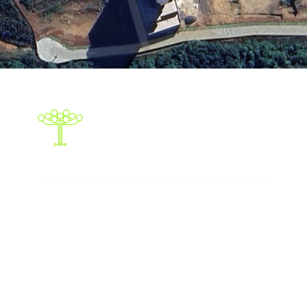
Responsabilidade social
Abaixo os objetivos sustentáveis que
atingimos com nossas ações, eventos e
serviços.