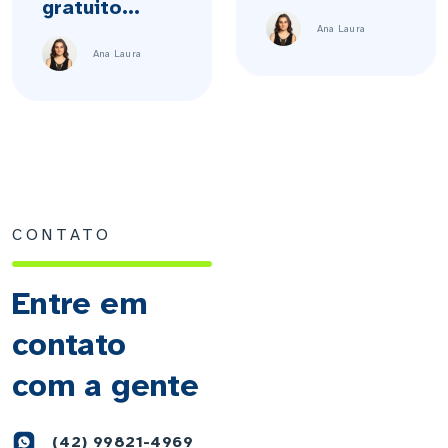
gratuito...
Ana Laura
Ana Laura
CONTATO
Entre em
contato
com a gente
(42) 99821-4969