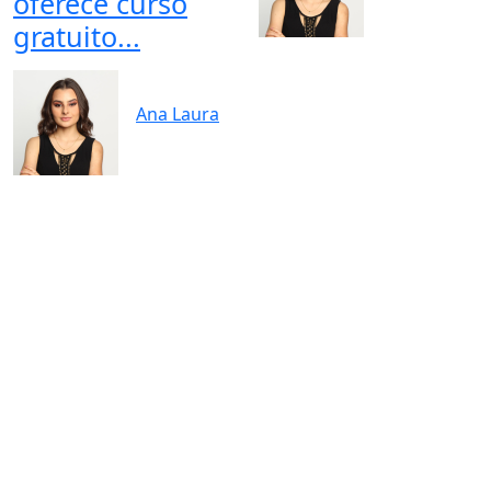
oferece curso
gratuito...
Ana Laura