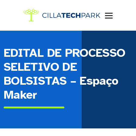
EDITAL DE PROCESSO
SELETIVO DE
BOLSISTAS – Espaço
Maker