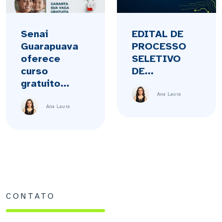
Senai
EDITAL DE
Guarapuava
PROCESSO
oferece
SELETIVO
curso
DE...
gratuito...
Ana Laura
Ana Laura
CONTATO