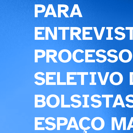
PARA
ENTREVIS
PROCESSO
SELETIVO 
BOLSISTAS
ESPAÇO M