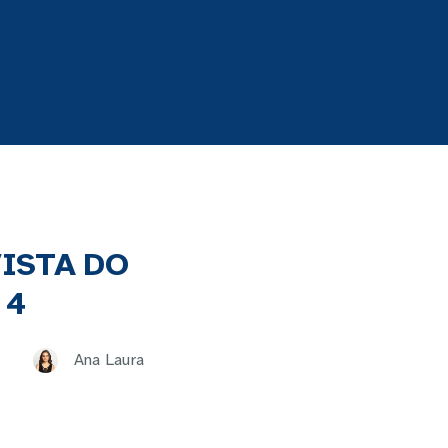
ISTA DO
 4
Ana Laura