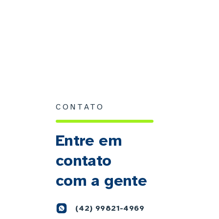
CONTATO
Entre em
contato
com a gente
(42) 99821-4969