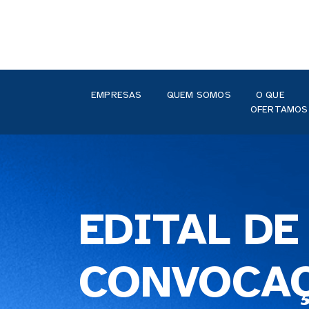
EMPRESAS
QUEM SOMOS
O QUE
OFERTAMOS
EDITAL DE
CONVOCA