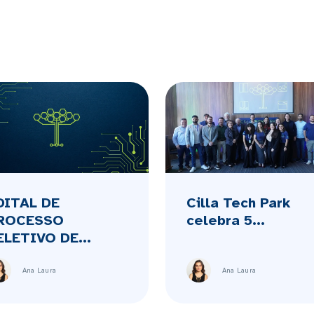
DITAL DE
Cilla Tech Park
ROCESSO
celebra 5...
ELETIVO DE...
Ana Laura
Ana Laura