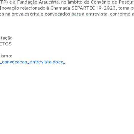
CTP) e a Fundação Araucária, no âmbito do Convênio de Pesqui
Inovação relacionado à Chamada SEPARTEC 19-2023, torna pú
s na prova escrita e convocados para a entrevista, conforme 
utação
RITOS
lismo:
4_convocacao_entrevista.docx_