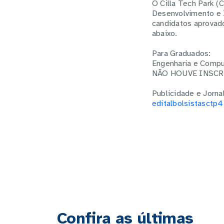
O Cilla Tech Park (
Desenvolvimento e 
candidatos aprovado
abaixo.
Para Graduados:
Engenharia e Comp
NÃO HOUVE INSC
Publicidade e Jorna
editalbolsistasctp
Confira as últimas