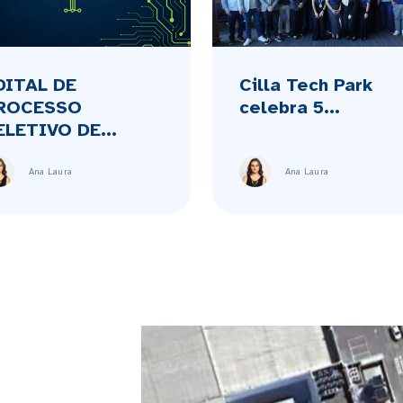
DITAL DE
Cilla Tech Park
ROCESSO
celebra 5...
ELETIVO DE...
Ana Laura
Ana Laura