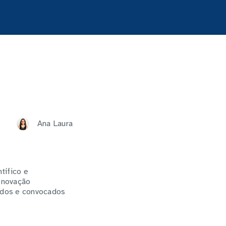
Ana Laura
tífico e
Inovação
ados e convocados