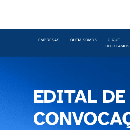
EMPRESAS
QUEM SOMOS
O QUE
OFERTAMOS
EDITAL DE
CONVOCA