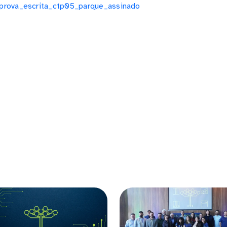
prova_escrita_ctp05_parque_assinado