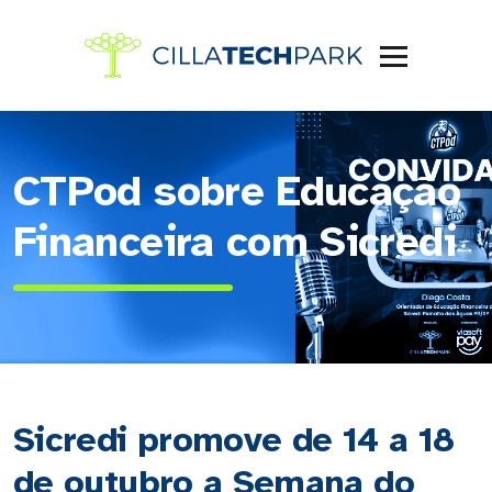
CTPod sobre Educação
Financeira com Sicredi
Sicredi promove de 14 a 18
de outubro a Semana do