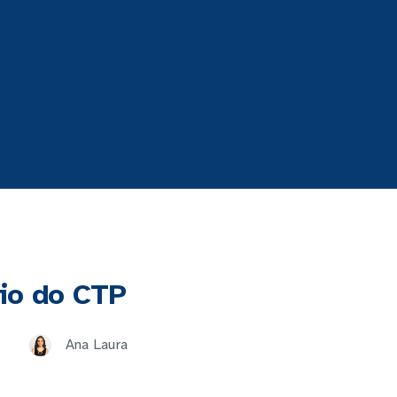
io do CTP
Ana Laura