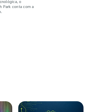
cnológica, o
ch Park conta com a
o.