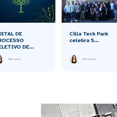
DITAL DE
Cilla Tech Park
ROCESSO
celebra 5...
ELETIVO DE...
Ana Laura
Ana Laura