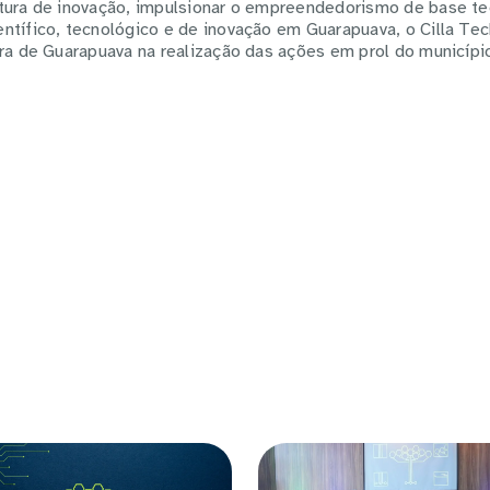
tura de inovação, impulsionar o empreendedorismo de base te
ntífico, tecnológico e de inovação em Guarapuava, o Cilla Te
ura de Guarapuava na realização das ações em prol do municípi