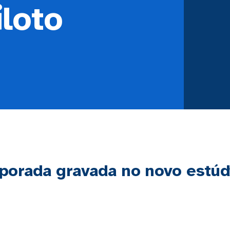
loto
porada gravada no novo estúd