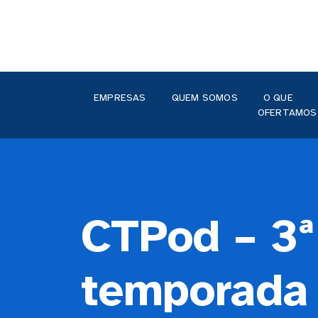
EMPRESAS
QUEM SOMOS
O QUE
OFERTAMOS
CTPod – 3ª
temporada