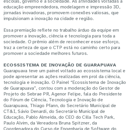
escolas, governo e a sociedade. As atividades voltadas a
educação empreendedora, modelagem e impressão 3D,
jornadas inovadoras, promovem conexões valiosas, que
impulsionam a inovação na cidade e região.
Essa premiação reflete no trabalho árduo da equipe em
promover a inovação, ciência e tecnologia para toda a
sociedade. O prêmio além de reconhecer esse esforço,
traz a certeza de que o CTP está no caminho certo para
promover a sociedade melhores futuros.
ECOSSISTEMA DE INOVAÇÃO DE GUARAPUAVA
Guarapuava teve um painel voltado ao ecossistema local e
pode apresentar as ações realizadas em prol da ciência,
tecnologia e inovação. O Painel “Ecossistema de Inovação
de Guarapuava”, contou com a moderação do Gestor de
Projeto do Sebrae PR, Agenor Felipe, fala do Presidente
do Fórum de Ciência, Tecnologia e Inovação de
Guarapuava, Thiago Pfann, do Secretário Municipal de
CT&I, Sávio Denardi, do Secretário Municipal de
Educação, Pablo Almeida, do CEO do Cilla Tech Park,
Paulo Alvim, da Vereadora Bruna Spitzner, da
Coordenadora do Curso de Engenharia de Software do