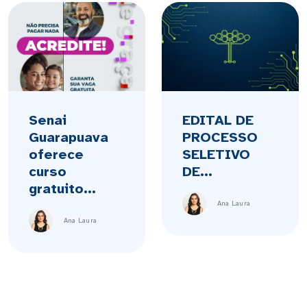
Senai
EDITAL DE
Guarapuava
PROCESSO
oferece
SELETIVO
curso
DE...
gratuito...
Ana Laura
Ana Laura