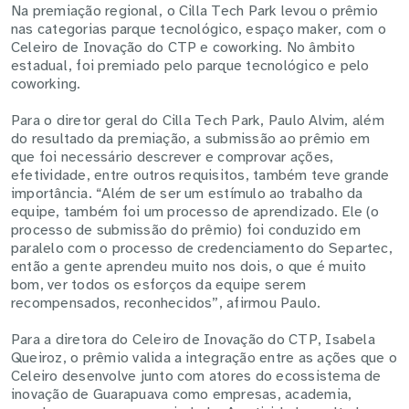
Na premiação regional, o Cilla Tech Park levou o prêmio
nas categorias parque tecnológico, espaço maker, com o
Celeiro de Inovação do CTP e coworking. No âmbito
estadual, foi premiado pelo parque tecnológico e pelo
coworking.
Para o diretor geral do Cilla Tech Park, Paulo Alvim, além
do resultado da premiação, a submissão ao prêmio em
que foi necessário descrever e comprovar ações,
efetividade, entre outros requisitos, também teve grande
importância. “Além de ser um estímulo ao trabalho da
equipe, também foi um processo de aprendizado. Ele (o
processo de submissão do prêmio) foi conduzido em
paralelo com o processo de credenciamento do Separtec,
então a gente aprendeu muito nos dois, o que é muito
bom, ver todos os esforços da equipe serem
recompensados, reconhecidos”, afirmou Paulo.
Para a diretora do Celeiro de Inovação do CTP, Isabela
Queiroz, o prêmio valida a integração entre as ações que o
Celeiro desenvolve junto com atores do ecossistema de
inovação de Guarapuava como empresas, academia,