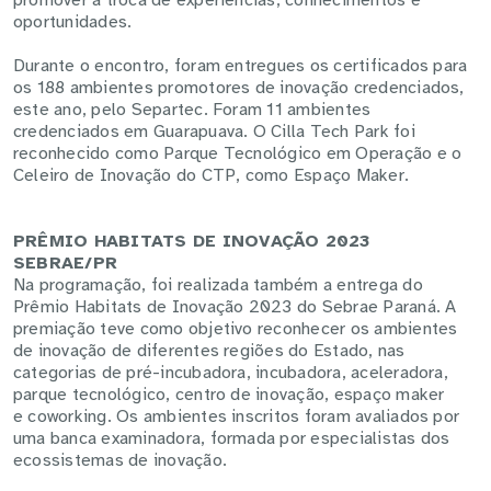
promover a troca de experiências, conhecimentos e
oportunidades.
Durante o encontro, foram entregues os certificados para
os 188 ambientes promotores de inovação credenciados,
este ano, pelo Separtec. Foram 11 ambientes
credenciados em Guarapuava. O
Cilla Tech Park foi
reconhecido como Parque Tecnológico em Operação e o
Celeiro de Inovação do CTP, como Espaço Maker.
PRÊMIO HABITATS DE INOVAÇÃO 2023
SEBRAE/PR
Na programação, foi realizada também
a entrega do
Prêmio Habitats de Inovação 2023 do Sebrae Paraná. A
premiação teve como objetivo reconhecer os ambientes
de inovação de diferentes regiões do Estado, nas
categorias de
pré-incubadora, incubadora, aceleradora,
parque tecnológico, centro de inovação, espaço maker
e coworking. Os ambientes inscritos foram avaliados por
uma banca examinadora, formada por especialistas dos
ecossistemas de inovação.