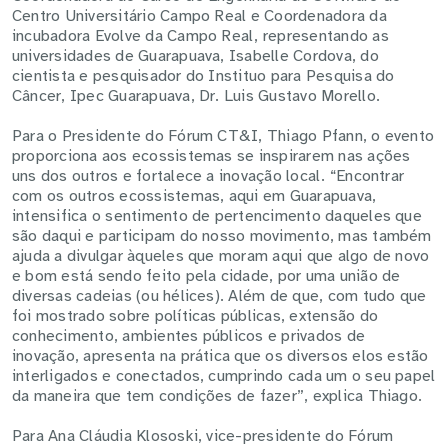
Centro Universitário Campo Real e Coordenadora da
incubadora Evolve da Campo Real, representando as
universidades de Guarapuava, Isabelle Cordova, do
cientista e pesquisador do Instituo para Pesquisa do
Câncer, Ipec Guarapuava, Dr. Luis Gustavo Morello.
Para o Presidente do Fórum CT&I, Thiago Pfann, o evento
proporciona aos ecossistemas se inspirarem nas ações
uns dos outros e fortalece a inovação local. “Encontrar
com os outros ecossistemas, aqui em Guarapuava,
intensifica o sentimento de pertencimento daqueles que
são daqui e participam do nosso movimento, mas também
ajuda a divulgar àqueles que moram aqui que algo de novo
e bom está sendo feito pela cidade, por uma união de
diversas cadeias (ou hélices). Além de que, com tudo que
foi mostrado sobre políticas públicas, extensão do
conhecimento, ambientes públicos e privados de
inovação, apresenta na prática que os diversos elos estão
interligados e conectados, cumprindo cada um o seu papel
da maneira que tem condições de fazer”, explica Thiago.
Para Ana Cláudia Klososki, vice-presidente do Fórum