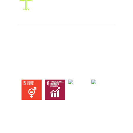
Responsabilidade social
Abaixo os objetivos sustentáveis que
atingimos com nossas ações, eventos e
serviços.
Institucional