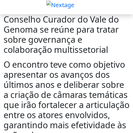
Conselho Curador do Vale do
Genoma se reúne para tratar
sobre governança e
colaboração multissetorial
O encontro teve como objetivo
apresentar os avanços dos
últimos anos e deliberar sobre
a criação de câmaras temáticas
que irão fortalecer a articulação
entre os atores envolvidos,
garantindo mais efetividade às