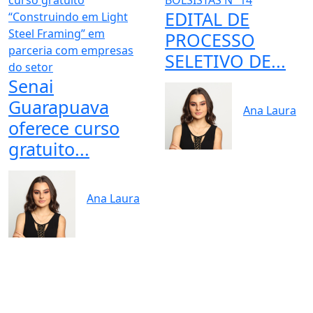
EDITAL DE
PROCESSO
SELETIVO DE...
Senai
Guarapuava
Ana Laura
oferece curso
gratuito...
Ana Laura