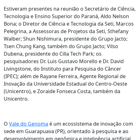
Estiveram presentes na reunião o Secretário de Ciência,
Tecnologia e Ensino Superior do Paraná, Aldo Nelson
Bona; o Diretor de Ciência e Tecnologia da Seti, Marcos
Pelegrina, a Assessoras de Projetos da Seti, Sthefany
Walber; Shun Nishimura, presidente do Grupo Jacto;
Tsen Chung Kang, também do Grupo Jacto; Vilso
Dubena, presidente do Cilla Tech Park; os
pesquisadores Dr. Luis Gustavo Morello e Dr. David
Livingstone, do Instituto para Pesquisa do Câncer
(IPEC); além de Rayane Ferreira, Agente Regional de
Inovação da Universidade Estadual do Centro-Oeste
(Unicentro), e Zoraide Fonseca Costa, também da
Unicentro.
O
Vale do Genoma
é um ecossistema de inovação com
sede em Guarapuava (PR), orientado à pesquisa e ao
desenvolvimento em genômica e inteligência artificial