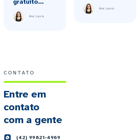
gratuito...
Ana Laura
Ana Laura
CONTATO
Entre em
contato
com a gente
(42) 99821-4969