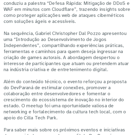
conduziu a palestra “Defesa Rápida: Mitigação de DDoS e
WAF em minutos com Cloudflare”, trazendo insights sobre
como proteger aplicações web de ataques cibernéticos
com soluções ágeis e acessíveis.
Na sequência, Gabriel Christopher Dal Pozzo apresentou
uma “Introdução ao Desenvolvimento de Jogos
Independentes”, compartilhando experiências práticas,
ferramentas e caminhos para quem deseja ingressar na
criação de games autorais. A abordagem despertou o
interesse de participantes que atuam ou pretendem atuar
na indústria criativa e de entretenimento digital.
Além do conteúdo técnico, o evento reforçou a proposta
do DevParaná de estimular conexões, promover a
colaboração entre desenvolvedores e fomentar o
crescimento do ecossistema de inovação no interior do
estado. O meetup foi uma oportunidade valiosa de
networking e fortalecimento da cultura tech local, com o
apoio do Cilla Tech Park.
Para saber mais sobre os próximos eventos e iniciativas