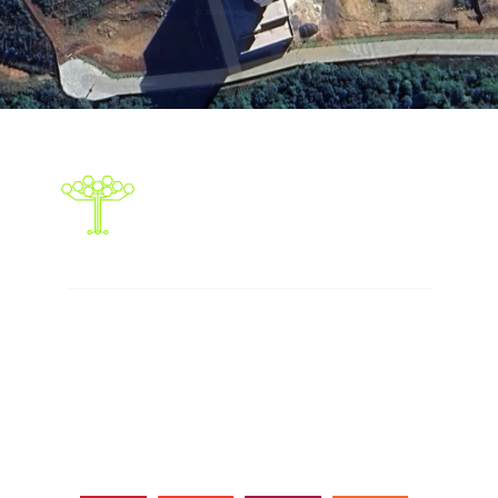
Responsabilidade social
Abaixo os objetivos sustentáveis que
atingimos com nossas ações, eventos e
serviços.