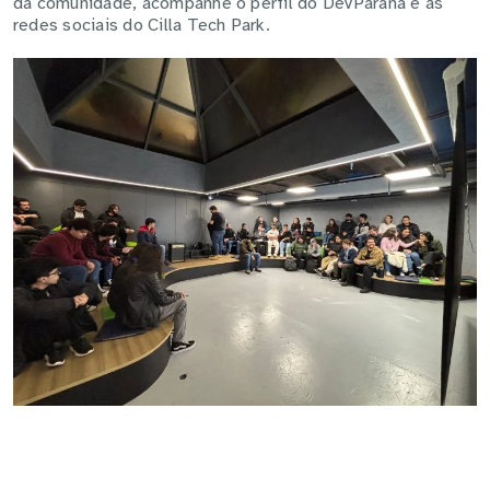
da comunidade, acompanhe o perfil do DevParaná e as
redes sociais do Cilla Tech Park.