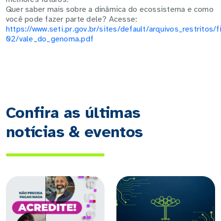
Quer saber mais sobre a dinâmica do ecossistema e como
você pode fazer parte dele? Acesse:
https://www.seti.pr.gov.br/sites/default/arquivos_restrito
02/vale_do_genoma.pdf
Confira as últimas
notícias & eventos