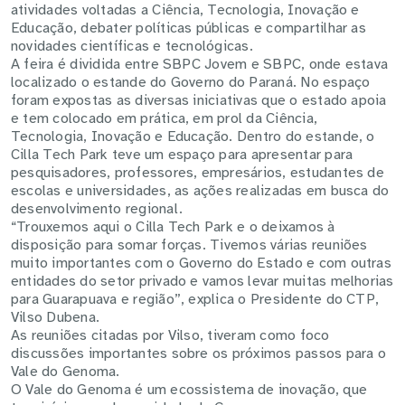
atividades voltadas a Ciência, Tecnologia, Inovação e
Educação, debater políticas públicas e compartilhar as
novidades científicas e tecnológicas.
A feira é dividida entre SBPC Jovem e SBPC, onde estava
localizado o estande do Governo do Paraná. No espaço
foram expostas as diversas iniciativas que o estado apoia
e tem colocado em prática, em prol da Ciência,
Tecnologia, Inovação e Educação. Dentro do estande, o
Cilla Tech Park teve um espaço para apresentar para
pesquisadores, professores, empresários, estudantes de
escolas e universidades, as ações realizadas em busca do
desenvolvimento regional.
“Trouxemos aqui o Cilla Tech Park e o deixamos à
disposição para somar forças. Tivemos várias reuniões
muito importantes com o Governo do Estado e com outras
entidades do setor privado e vamos levar muitas melhorias
para Guarapuava e região”, explica o Presidente do CTP,
Vilso Dubena.
As reuniões citadas por Vilso, tiveram como foco
discussões importantes sobre os próximos passos para o
Vale do Genoma.
O Vale do Genoma é um ecossistema de inovação, que