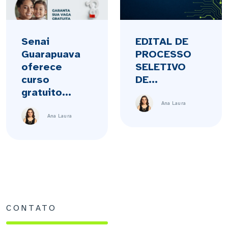
Senai
EDITAL DE
Guarapuava
PROCESSO
oferece
SELETIVO
curso
DE...
gratuito...
Ana Laura
Ana Laura
CONTATO