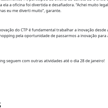
a ela a oficina foi divertida e desafiadora. “Achei muito lega
mas eu me diverti muito”, garante.
Inovação do CTP é fundamental trabalhar a inovação desde 
opping pela oportunidade de passarmos a inovação para a
ing seguem com outras atividades até o dia 28 de janeiro!
s