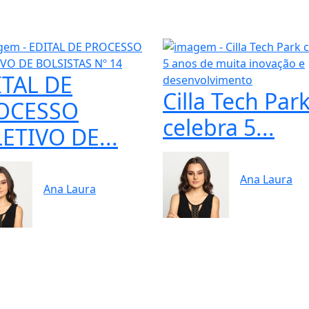
ITAL DE
Cilla Tech Par
OCESSO
celebra 5...
ETIVO DE...
Ana Laura
Ana Laura