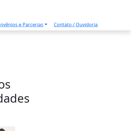
nvênios e Parcerias
Contato / Ouvidoria
os
dades