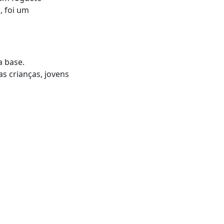
l, foi um
a base.
s crianças, jovens