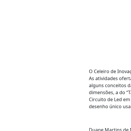
O Celeiro de Inova
As atividades ofe
alguns conceitos d
dimensões, a do “
Circuito de Led e
desenho único usa
Duane Martins de N