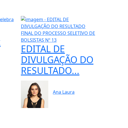
k
EDITAL DE
DIVULGAÇÃO DO
RESULTADO...
Ana Laura