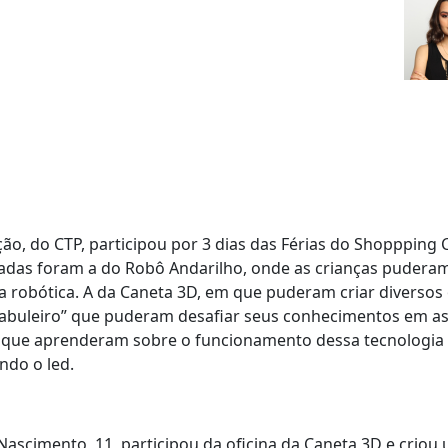
ção, do CTP, participou por 3 dias das Férias do Shoppping 
rtadas foram a do Robô Andarilho, onde as crianças puder
a robótica. A da Caneta 3D, em que puderam criar diversos
Tabuleiro” que puderam desafiar seus conhecimentos em a
m que aprenderam sobre o funcionamento dessa tecnologia
ndo o led.
ascimento, 11, participou da oficina da Caneta 3D e criou