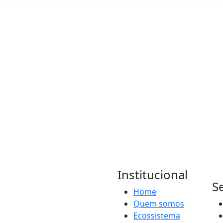
Institucional
S
Home
Quem somos
Ecossistema